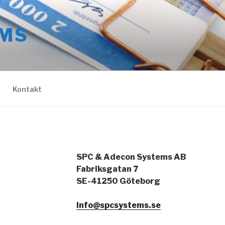
MS
Kontakt
SPC & Adecon Systems AB
Fabriksgatan 7
SE-41250 Göteborg
info@spcsystems.se